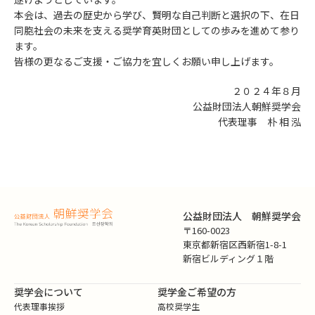
本会は、過去の歴史から学び、賢明な自己判断と選択の下、在日
同胞社会の未来を支える奨学育英財団としての歩みを進めて参り
ます。
皆様の更なるご支援・ご協力を宜しくお願い申し上げます。
２０２４年８月
公益財団法人朝鮮奨学会
代表理事 朴 相 泓
公益財団法人 朝鮮奨学会
〒160-0023
東京都新宿区西新宿1-8-1
新宿ビルディング１階
奨学会について
奨学金ご希望の方
代表理事挨拶
高校奨学生