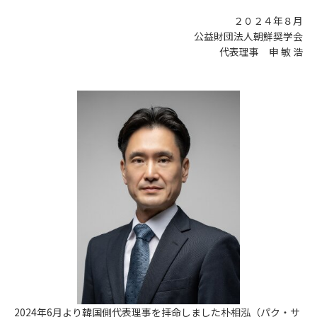
２０２４年８月
公益財団法人朝鮮奨学会
代表理事 申 敏 浩
2024年6月より韓国側代表理事を拝命しました朴相泓（パク・サ