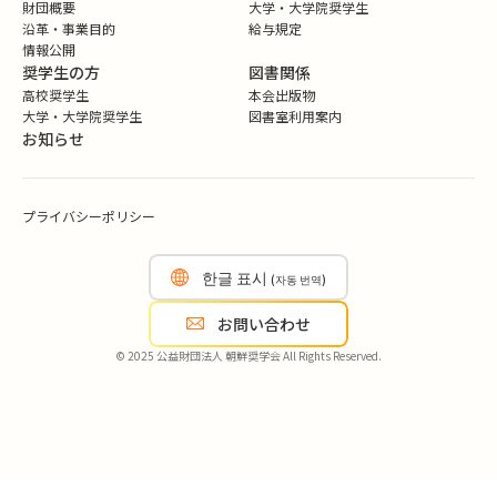
財団概要
大学・大学院奨学生
沿革・事業目的
給与規定
情報公開
奨学生の方
図書関係
高校奨学生
本会出版物
大学・大学院奨学生
図書室利用案内
お知らせ
プライバシーポリシー
한글 표시
(자동 번역)
お問い合わせ
© 2025 公益財団法人 朝鮮奨学会 All Rights Reserved.