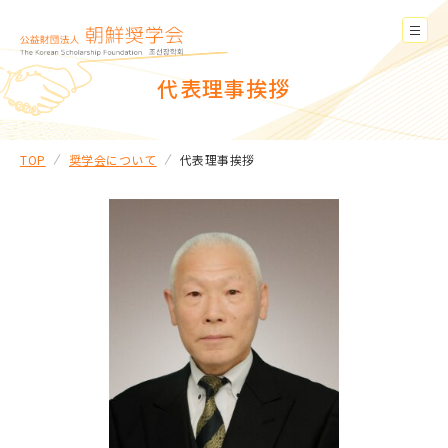
代表理事挨拶
TOP
奨学会について
代表理事挨拶