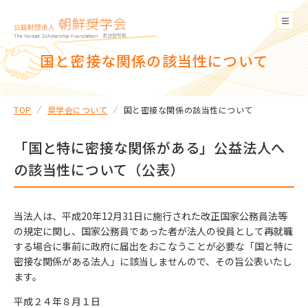
国と密接な関係の該当性について
TOP
奨学会について
国と密接な関係の該当性について
「国と特に密接な関係がある」公益法人へ
の該当性について（公表）
当法人は、平成20年12月31日に施行された改正国家公務員法等
の規定に関し、国家公務員であった者が法人の役員として再就職
する場合に事前に政府に届出をおこなうことが必要な「国と特に
密接な関係がある法人」に該当しませんので、その旨公表いたし
ます。
平成２４年８月１日