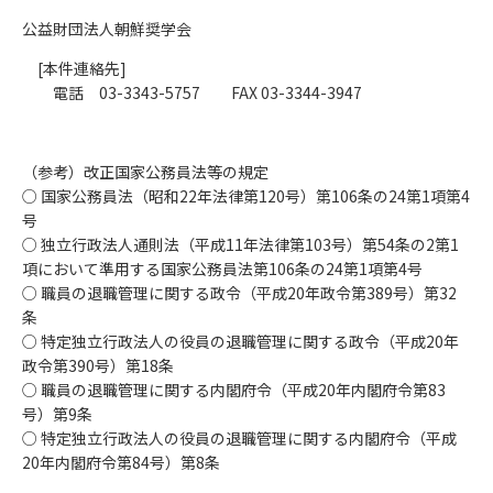
公益財団法人朝鮮奨学会
[本件連絡先]
電話 03-3343-5757 FAX 03-3344-3947
（参考）改正国家公務員法等の規定
○ 国家公務員法（昭和22年法律第120号）第106条の24第1項第4
号
○ 独立行政法人通則法（平成11年法律第103号）第54条の2第1
項において準用する国家公務員法第106条の24第1項第4号
○ 職員の退職管理に関する政令（平成20年政令第389号）第32
条
○ 特定独立行政法人の役員の退職管理に関する政令（平成20年
政令第390号）第18条
○ 職員の退職管理に関する内閣府令（平成20年内閣府令第83
号）第9条
○ 特定独立行政法人の役員の退職管理に関する内閣府令（平成
20年内閣府令第84号）第8条