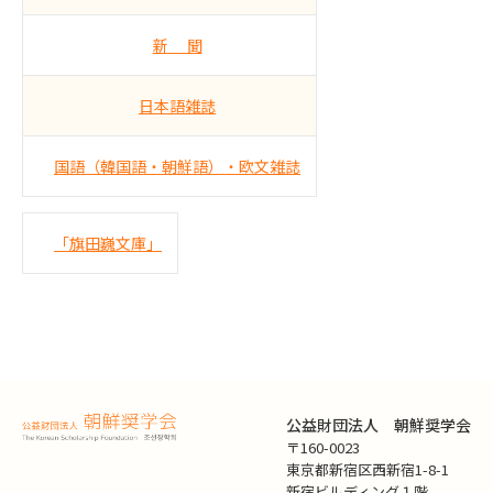
新 聞
日本語雑誌
国語（韓国語・朝鮮語）・欧文雑誌
「旗田巍文庫」
公益財団法人 朝鮮奨学会
〒160-0023
東京都新宿区西新宿1-8-1
新宿ビルディング１階