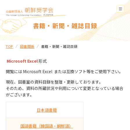
書籍・新聞・雑誌目録
TOP
図書関係
書籍・新聞・雑誌目録
Microsoft Excel
形式
閲覧には Microsoft Excel または互換ソフト等をご使用下さい。
現在、図書室の資料目録を整理・更新しております。
そのため、資料の所蔵状況や利用について変更となっている場合
がございます。
日本語書籍
国語書籍（韓国語・朝鮮語）