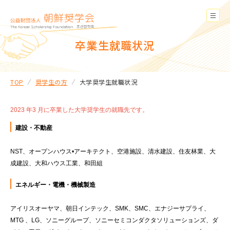
卒業生就職状況
TOP
奨学生の方
大学奨学生就職状況
2023 年3 月に卒業した大学奨学生の就職先です。
建設・不動産
NST、オープンハウス•アーキテクト、空港施設、清水建設、住友林業、大
成建設、大和ハウス工業、和田組
エネルギー・電機・機械製造
アイリスオーヤマ、朝日インテック、SMK、SMC、エナジーサプライ、
MTG 、LG、ソニーグループ、ソニーセミコンダクタソリューションズ、ダ